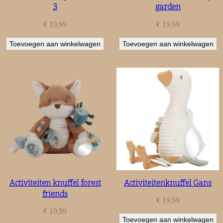
3
garden
€
19,99
€
19,99
Toevoegen aan winkelwagen
Toevoegen aan winkelwagen
Activiteiten knuffel forest
Activiteitenknuffel Gans
friends
€
19,99
€
19,99
Toevoegen aan winkelwagen