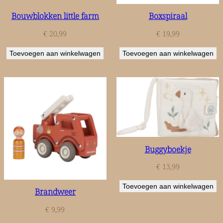
Bouwblokken little farm
Boxspiraal
€
20,99
€
19,99
Toevoegen aan winkelwagen
Toevoegen aan winkelwagen
Buggyboekje
€
13,99
Toevoegen aan winkelwagen
Brandweer
€
9,99