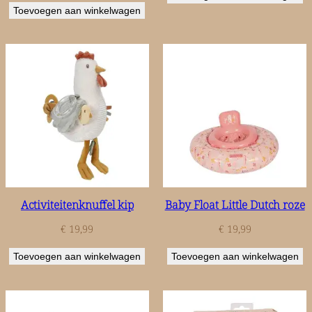
Toevoegen aan winkelwagen
Activiteitenknuffel kip
Baby Float Little Dutch roze
€
19,99
€
19,99
Toevoegen aan winkelwagen
Toevoegen aan winkelwagen