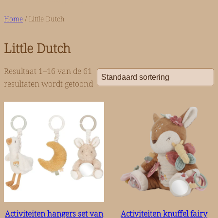
n
Home
/ Little Dutch
Little Dutch
Resultaat 1–16 van de 61
resultaten wordt getoond
Activiteiten hangers set van
Activiteiten knuffel fairy