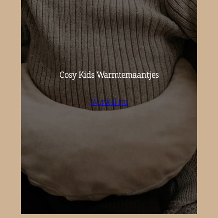
Cosy Kids Warmtemaantjes
Winkel nu