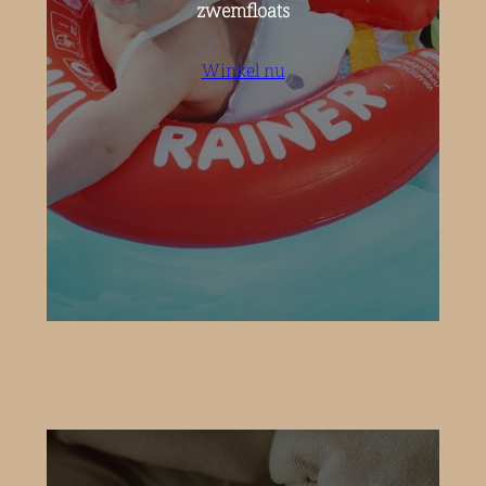
zwemfloats
Winkel nu