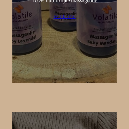
100% natuurlijke massageolie
Winkel nu