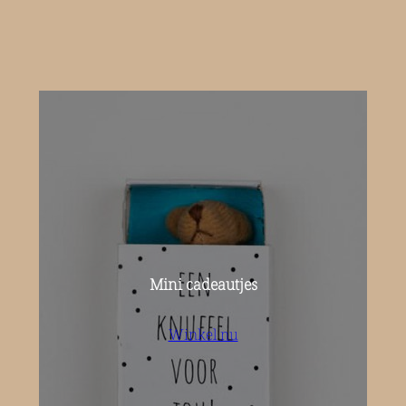
Mini cadeautjes
Winkel nu