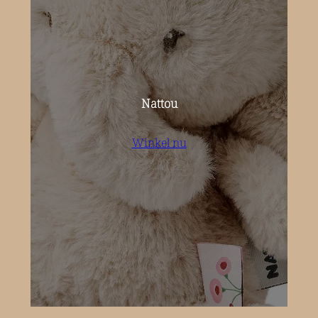
Nattou
Winkel nu