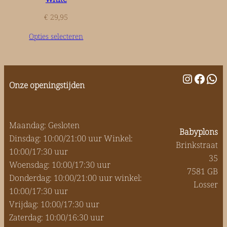
€
29,95
Opties selecteren
Instagr
Faceb
Wha
Onze openingstijden
Maandag: Gesloten
Babyplons
Dinsdag: 10:00/21:00 uur Winkel:
Brinkstraat
10:00/17:30 uur
35
Woensdag: 10:00/17:30 uur
7581 GB
Donderdag: 10:00/21:00 uur winkel:
Losser
10:00/17:30 uur
Vrijdag: 10:00/17:30 uur
Zaterdag: 10:00/16:30 uur