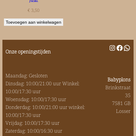
€
3,50
Toevoegen aan winkelwagen
Instagr
Faceb
Wha
Onze openingstijden
Maandag: Gesloten
Babyplons
Dinsdag: 10:00/21:00 uur Winkel:
Brinkstraat
10:00/17:30 uur
35
Woensdag: 10:00/17:30 uur
7581 GB
Donderdag: 10:00/21:00 uur winkel:
Losser
10:00/17:30 uur
Vrijdag: 10:00/17:30 uur
Zaterdag: 10:00/16:30 uur