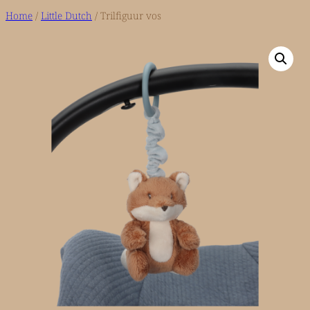
Home
/
Little Dutch
/ Trilfiguur vos