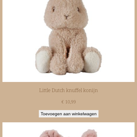
Little Dutch knuffel konijn
€
10,99
Toevoegen aan winkelwagen