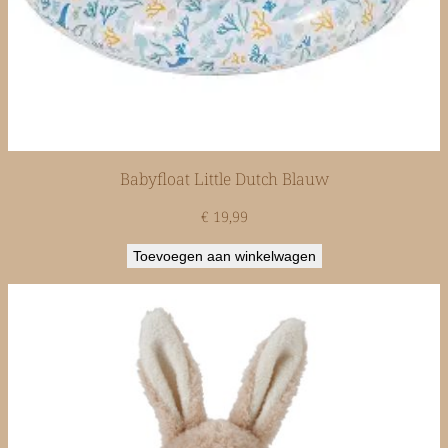
Babyfloat Little Dutch Blauw
€
19,99
Toevoegen aan winkelwagen