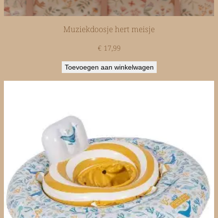
Muziekdoosje hert meisje
€
17,99
Toevoegen aan winkelwagen