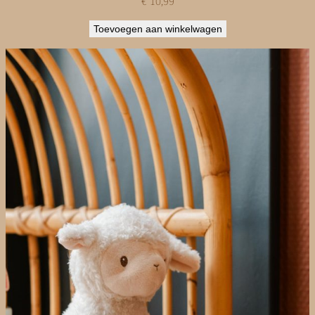
€
10,99
Toevoegen aan winkelwagen