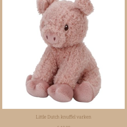
Little Dutch knuffel varken