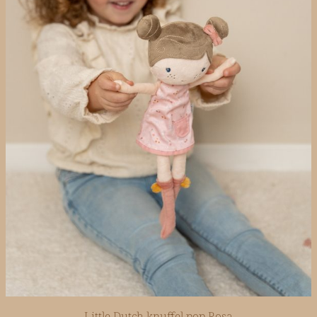
Little Dutch knuffel pop Rosa