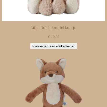
Little Dutch knuffel konijn
€
10,99
Toevoegen aan winkelwagen